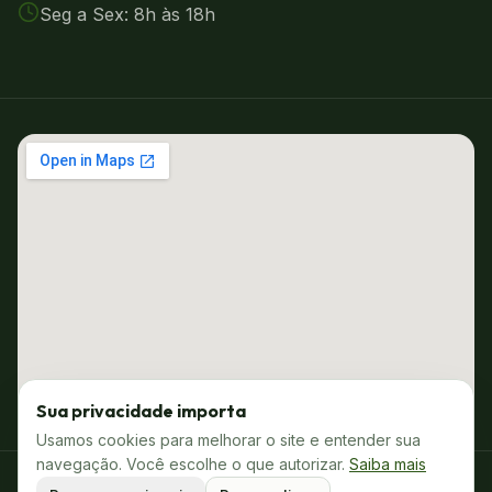
Seg a Sex: 8h às 18h
Sua privacidade importa
Usamos cookies para melhorar o site e entender sua
navegação. Você escolhe o que autorizar.
Saiba mais
©
2026
Projeta Econ. Todos os direitos reservados.