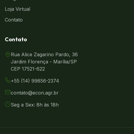
Loja Virtual
Contato
Contato
Rua Alice Zagarino Pardo, 36
Jardim Florença - Marília/SP
CEP 17521-622
+55 (14) 99856-2374
contato@econ.agr.br
Seg a Sex: 8h às 18h