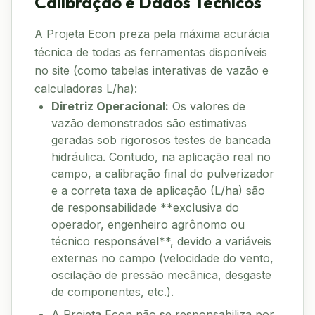
Calibração e Dados Técnicos
A Projeta Econ preza pela máxima acurácia
técnica de todas as ferramentas disponíveis
no site (como tabelas interativas de vazão e
calculadoras L/ha):
Diretriz Operacional:
Os valores de
vazão demonstrados são estimativas
geradas sob rigorosos testes de bancada
hidráulica. Contudo, na aplicação real no
campo, a calibração final do pulverizador
e a correta taxa de aplicação (L/ha) são
de responsabilidade **exclusiva do
operador, engenheiro agrônomo ou
técnico responsável**, devido a variáveis
externas no campo (velocidade do vento,
oscilação de pressão mecânica, desgaste
de componentes, etc.).
A Projeta Econ não se responsabiliza por