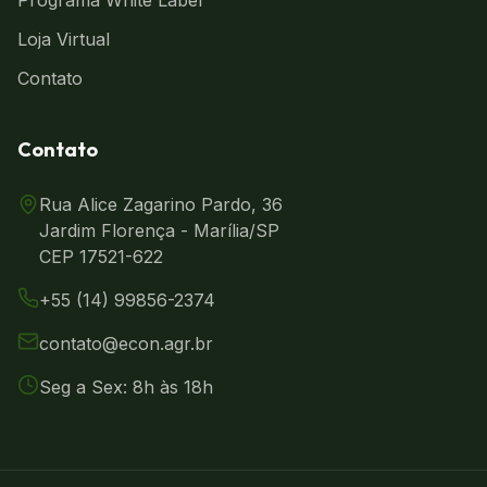
Programa White Label
Loja Virtual
Contato
Contato
Rua Alice Zagarino Pardo, 36
Jardim Florença - Marília/SP
CEP 17521-622
+55 (14) 99856-2374
contato@econ.agr.br
Seg a Sex: 8h às 18h